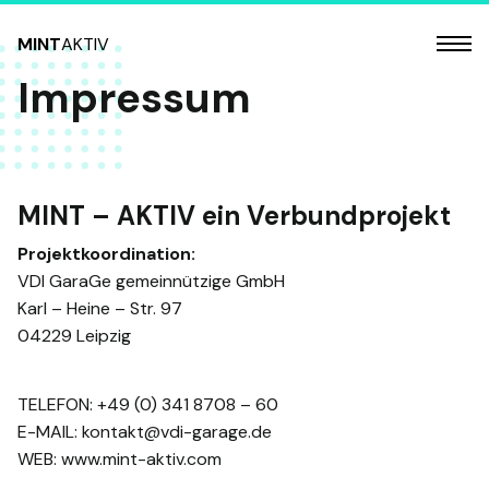
MINT
AKTIV
Impressum
MINT – AKTIV ein Verbundprojekt
Projektkoordination:
VDI GaraGe gemeinnützige GmbH
Karl – Heine – Str. 97
04229 Leipzig
TELEFON: +49 (0) 341 8708 – 60
E-MAIL: kontakt@vdi-garage.de
WEB: www.mint-aktiv.com