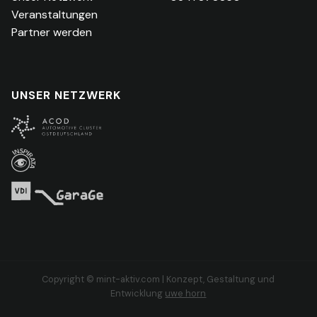
Veranstaltungen
Partner werden
UNSER NETZWERK
Copyright © mint-aktiv.com | Konzept, Gestaltung und
Entwicklung
uwe horn