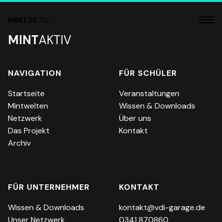
MINT
AKTIV
MINT
AKTIV
NAVIGATION
FÜR SCHÜLER
Startseite
Veranstaltungen
Mintwelten
Wissen & Downloads
Netzwerk
Über uns
Das Projekt
Kontakt
Archiv
FÜR UNTERNEHMER
KONTAKT
Wissen & Downloads
kontakt@vdi-garage.de
Unser Netzwerk
0341 870860